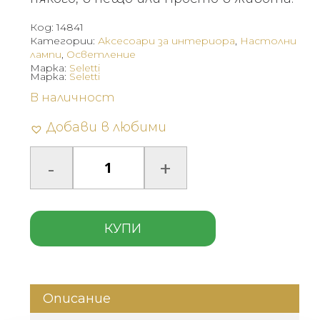
Код:
14841
Категории:
Аксесоари за интериора
,
Настолни
лампи
,
Осветление
Марка:
Seletti
Марка:
Seletti
В наличност
Добави в любими
КУПИ
Описание