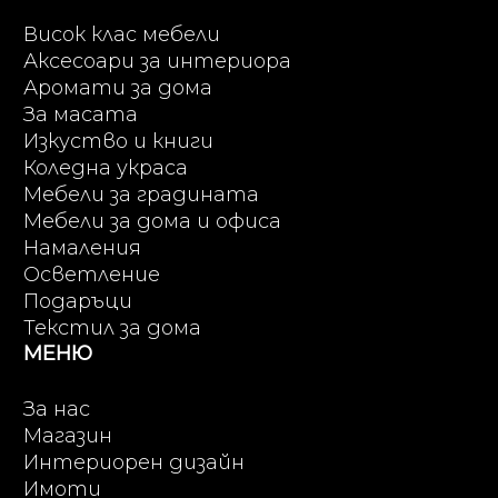
Висок клас мебели
Аксесоари за интериора
Аромати за дома
За масата
Изкуство и книги
Коледна украса
Мебели за градината
Мебели за дома и офиса
Намаления
Осветление
Подаръци
Текстил за дома
МЕНЮ
За нас
Магазин
Интериорен дизайн
Имоти