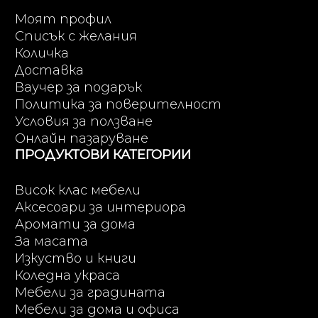
Моят профил
Списък с желания
Количка
Доставка
Ваучер за подарък
Политика за поверителност
Условия за ползване
Онлайн пазаруване
ПРОДУКТОВИ КАТЕГОРИИ
Висок клас мебели
Аксесоари за интериора
Аромати за дома
За масата
Изкуство и книги
Коледна украса
Мебели за градината
Мебели за дома и офиса