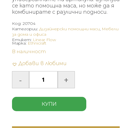
се като помощна маса, но може да я
комбинирате с различни подноси.
Код:
20704
Категории:
Дизайнерски помощни маси
,
Мебели
за дома и офиса
Етикет:
Linear Flow
Марка:
Ethnicraft
В наличност
Добави в любими
КУПИ