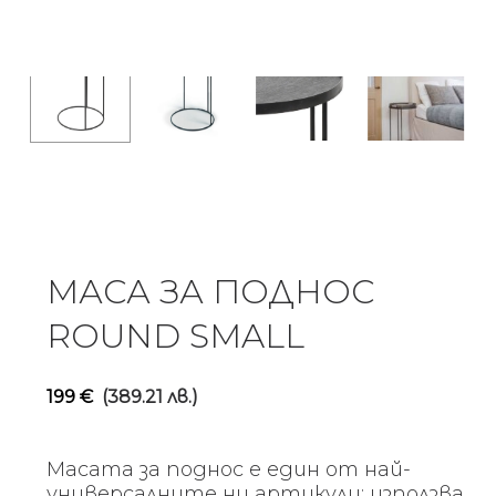
МАСА ЗА ПОДНОС
ROUND SMALL
199
€
(389.21 лв.)
Масата за поднос е един от най-
универсалните ни артикули: използва