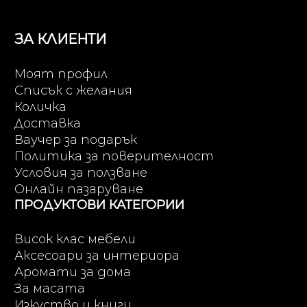
ЗА КЛИЕНТИ
Моят профил
Списък с желания
Количка
Доставка
Ваучер за подарък
Политика за поверителност
Условия за ползване
Онлайн пазаруване
ПРОДУКТОВИ КАТЕГОРИИ
Висок клас мебели
Аксесоари за интериора
Аромати за дома
За масата
Изкуство и книги