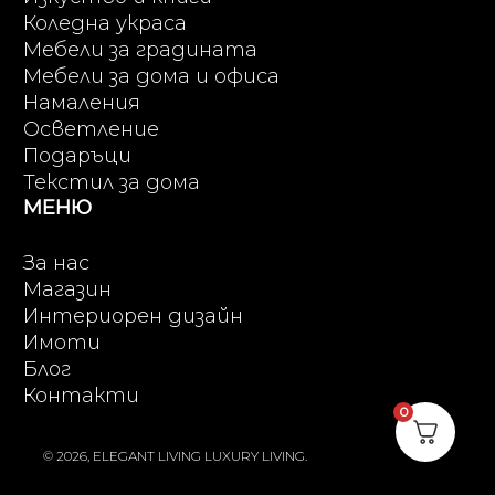
Коледна украса
Мебели за градината
Мебели за дома и офиса
Намаления
Осветление
Подаръци
Текстил за дома
МЕНЮ
За нас
Магазин
Интериорен дизайн
Имоти
Блог
Контакти
0
© 2026, ELEGANT LIVING LUXURY LIVING.