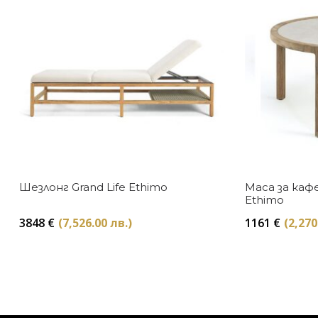
Шезлонг Grand Life Ethimo
Маса за кафе
Ethimo
3848
€
(7,526.00 лв.)
1161
€
(2,270