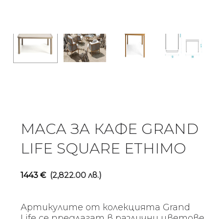
МАСА ЗА КАФЕ GRAND
LIFE SQUARE ETHIMO
1443
€
(2,822.00 лв.)
Артикулите от колекцията Grand
Life се предлагат в различни цветове