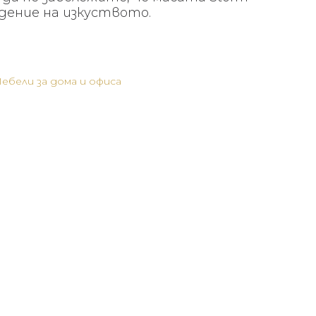
дение на изкуството.
ебели за дома и офиса