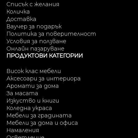
Списък с желания
Количка
Доставка
Ваучер за подарък
Политика за поверителност
Условия за ползване
Онлайн пазаруване
ПРОДУКТОВИ КАТЕГОРИИ
Висок клас мебели
Аксесоари за интериора
Аромати за дома
За масата
Изкуство и книги
Коледна украса
Мебели за градината
Мебели за дома и офиса
Намаления
Осветление