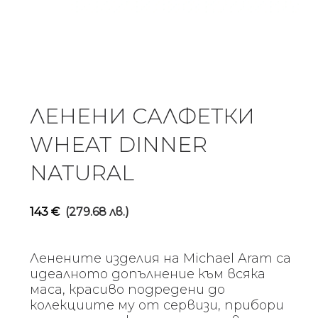
ЛЕНЕНИ САЛФЕТКИ
WHEAT DINNER
NATURAL
143
€
(279.68 лв.)
Ленените изделия на Michael Aram са
идеалното допълнение към всяка
маса, красиво подредени до
колекциите му от сервизи, прибори