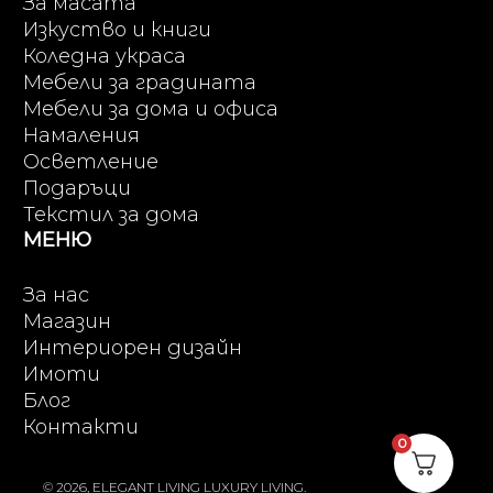
За масата
Изкуство и книги
Коледна украса
Мебели за градината
Мебели за дома и офиса
Намаления
Осветление
Подаръци
Текстил за дома
МЕНЮ
За нас
Магазин
Интериорен дизайн
Имоти
Блог
Контакти
0
© 2026, ELEGANT LIVING LUXURY LIVING.