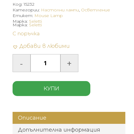
Код:
15232
Категории:
Настолни лампи
,
Осветление
Етикет:
Mouse Lamp
Марка:
Seletti
Марка:
Seletti
С поръчка
Добави в любими
КУПИ
Описание
Допълнителна информация