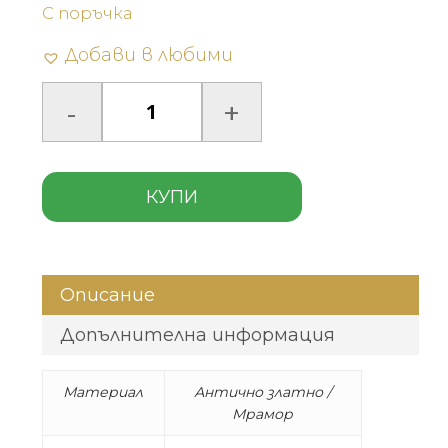
С поръчка
Добави в любими
КУПИ
Описание
Допълнителна информация
Материал
Антично златно /
Мрамор