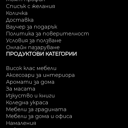
Списък с желания
Количка
Доставка
Ваучер за подарък
Политика за поверителност
Условия за ползване
Онлайн пазаруване
ПРОДУКТОВИ КАТЕГОРИИ
Висок клас мебели
Аксесоари за интериора
Аромати за дома
За масата
Изкуство и книги
Коледна украса
Мебели за градината
Мебели за дома и офиса
Намаления