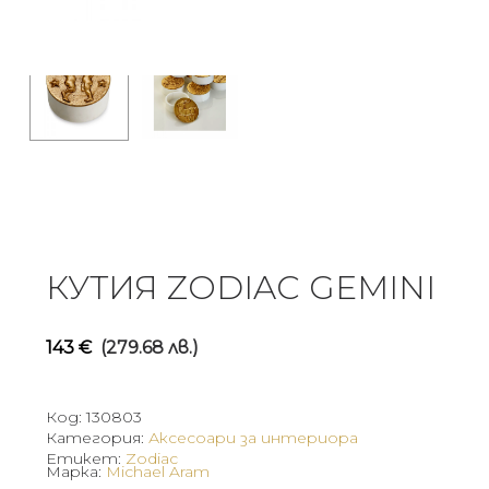
КУТИЯ ZODIAC GEMINI
143
€
(279.68 лв.)
Код:
130803
Категория:
Аксесоари за интериора
Етикет:
Zodiac
Марка:
Michael Aram