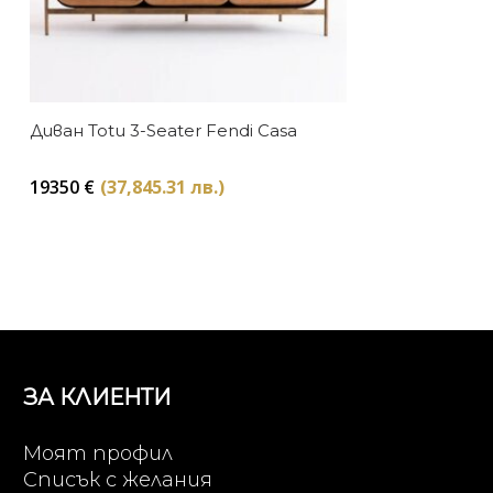
Диван Totu 3-Seater Fendi Casa
19350
€
(37,845.31 лв.)
ЗА КЛИЕНТИ
Моят профил
Списък с желания