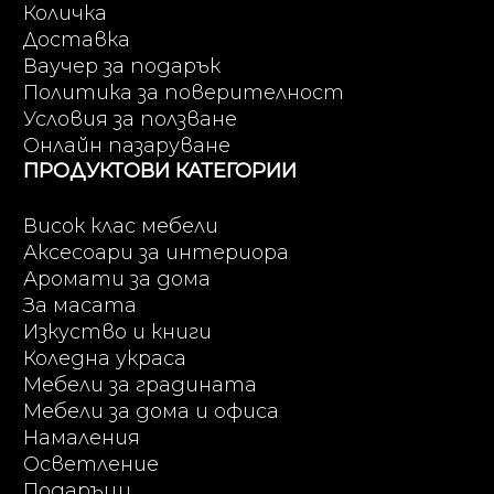
Количка
Доставка
Ваучер за подарък
Политика за поверителност
Условия за ползване
Онлайн пазаруване
ПРОДУКТОВИ КАТЕГОРИИ
Висок клас мебели
Аксесоари за интериора
Аромати за дома
За масата
Изкуство и книги
Коледна украса
Мебели за градината
Мебели за дома и офиса
Намаления
Осветление
Подаръци