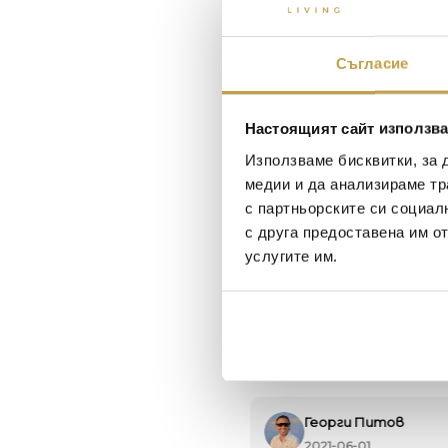
Съгласие
Настоящият сайт използва
Използваме бисквитки, за 
медии и да анализираме тр
с партньорските си социал
с друга предоставена им о
услугите им.
Maxim Behar
Георги Питов
2022-06-18
2021-06-01