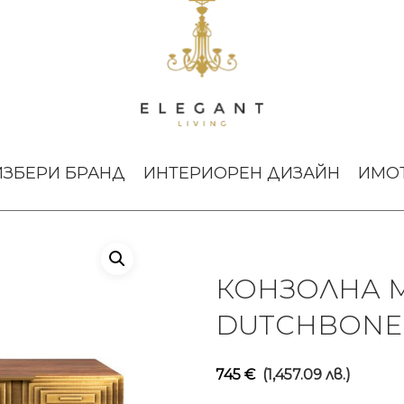
ОЛНА МАСА VOLAN DUTCHBONE
ИЗБЕРИ БРАНД
ИНТЕРИОРЕН ДИЗАЙН
ИМО
КОНЗОЛНА 
DUTCHBONE
745
€
(1,457.09 лв.)