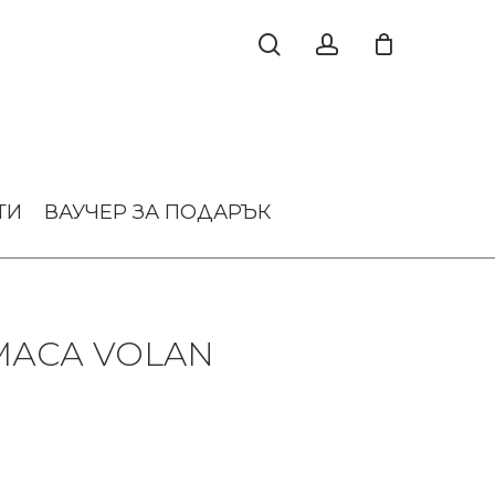
ТИ
ВАУЧЕР ЗА ПОДАРЪК
МАСА VOLAN