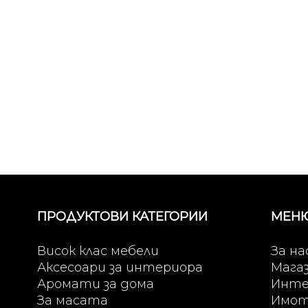
ПРОДУКТОВИ КАТЕГОРИИ
МЕН
Висок клас мебели
За на
Аксесоари за интериора
Мага
Аромати за дома
Инте
За масата
Имо