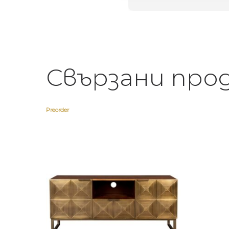
Свързани про
Preorder