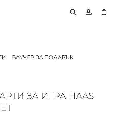
ТИ
ВАУЧЕР ЗА ПОДАРЪК
АРТИ ЗА ИГРА HAAS
JET