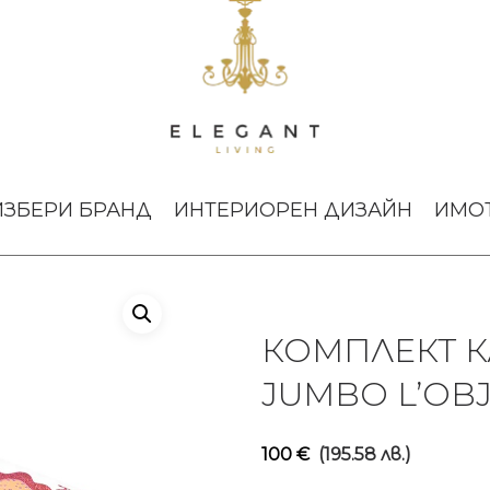
ра Haas Jumbo L’Objet
ИЗБЕРИ БРАНД
ИНТЕРИОРЕН ДИЗАЙН
ИМО
КОМПЛЕКТ К
JUMBO L’OB
100
€
(195.58 лв.)