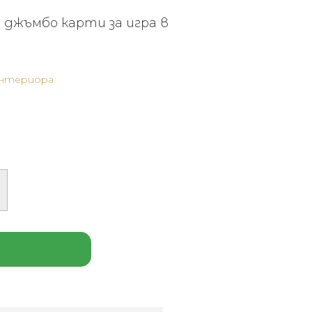
джъмбо карти за игра в
интериора