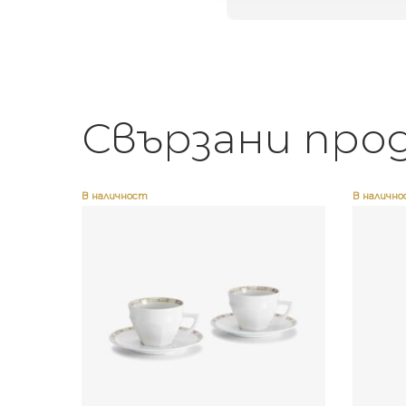
Свързани про
В наличност
В наличн