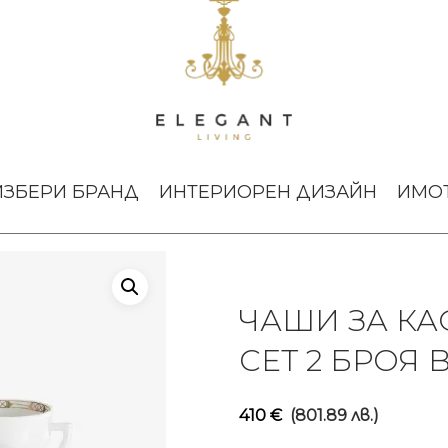
 Talleyrand Gold сет 2 броя Baccarat
ИЗБЕРИ БРАНД
ИНТЕРИОРЕН ДИЗАЙН
ИМО
ЧАШИ ЗА КА
СЕТ 2 БРОЯ 
410
€
(801.89 лв.)