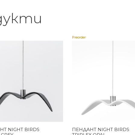
дукти
Preorder
Купи
Купи
НТ NIGHT BIRDS
ПЕНДАНТ NIGHT BIRDS
 GREY
TRIPLEX OPAL