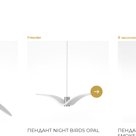
Preorder
В налично
Купи
ПЕНДАНТ NIGHT BIRDS OPAL
ПЕНДА
SMOKE