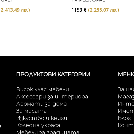
(2,413.49 лв.)
1153
€
(2,255.07 лв.)
ПРОДУКТОВИ КАТЕГОРИИ
МЕН
Висок клас мебели
За на
Аксесоари за интериора
Мага
Аромати за дома
Инте
За масата
Имо
Изкуство и книги
Блог
Коледна украса
Конт
т
Мебели за градината