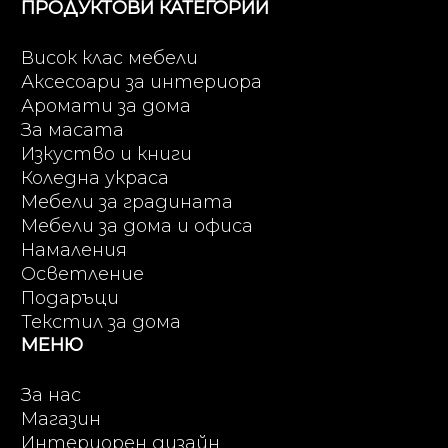
ПРОДУКТОВИ КАТЕГОРИИ
Висок клас мебели
Аксесоари за интериора
Аромати за дома
За масата
Изкуство и книги
Коледна украса
Мебели за градината
Мебели за дома и офиса
Намаления
Осветление
Подаръци
Текстил за дома
МЕНЮ
За нас
Магазин
Интериорен дизайн