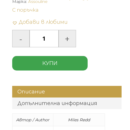
Марка:
Assouline
С поръчка
Добави в любими
КУПИ
Описание
Допълнителна информация
Автор / Author
Miles Redd