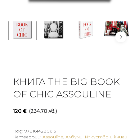
КНИГА THE BIG BOOK
OF CHIC ASSOULINE
120
€
(234.70 лв.)
Код:
9781614280613
Категории:
Assouline
,
Албуми
,
Изкуство и книги