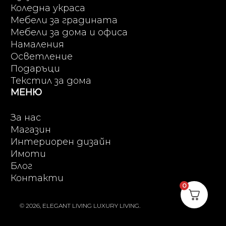
Коледна украса
Мебели за градината
Мебели за дома и офиса
Намаления
Осветление
Подаръци
Текстил за дома
МЕНЮ
За нас
Магазин
Интериорен дизайн
Имоти
Блог
Контакти
0
© 2026, ELEGANT LIVING LUXURY LIVING.