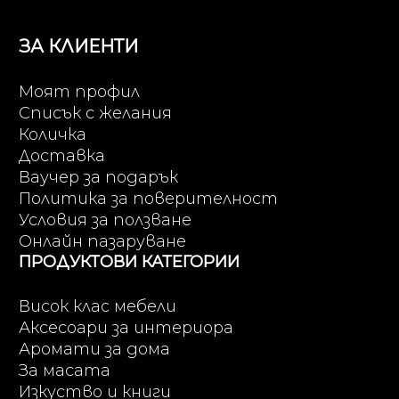
ЗА КЛИЕНТИ
Моят профил
Списък с желания
Количка
Доставка
Ваучер за подарък
Политика за поверителност
Условия за ползване
Онлайн пазаруване
ПРОДУКТОВИ КАТЕГОРИИ
Висок клас мебели
Аксесоари за интериора
Аромати за дома
За масата
Изкуство и книги