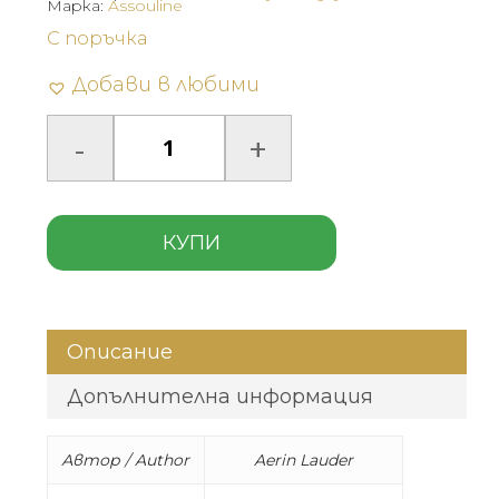
Марка:
Assouline
С поръчка
Добави в любими
КУПИ
Описание
Допълнителна информация
Автор / Author
Aerin Lauder