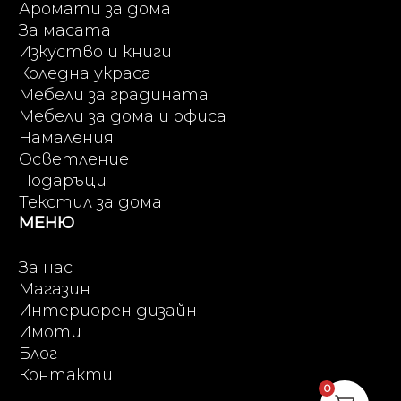
Аромати за дома
За масата
Изкуство и книги
Коледна украса
Мебели за градината
Мебели за дома и офиса
Намаления
Осветление
Подаръци
Текстил за дома
МЕНЮ
За нас
Магазин
Интериорен дизайн
Имоти
Блог
Контакти
0