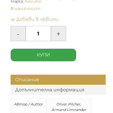
Марка:
Assouline
В наличност
Добави в любими
КУПИ
Описание
Допълнителна информация
Автор / Author
Oliver Pilcher,
Armand Limnander