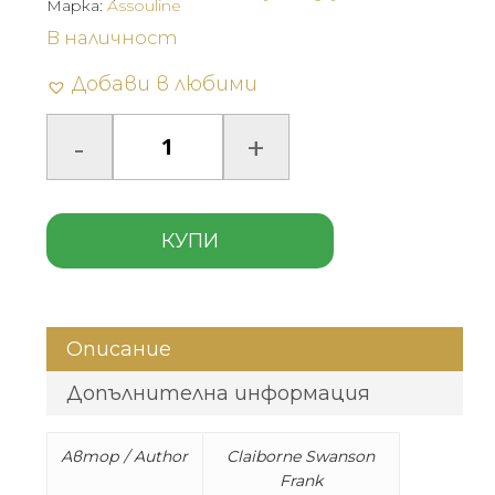
Марка:
Assouline
В наличност
Добави в любими
КУПИ
Описание
Допълнителна информация
Автор / Author
Claiborne Swanson
Frank