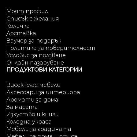
Моят профил
Списък с желания
Количка
Доставка
Ваучер за подарък
Политика за поверителност
Условия за ползване
Онлайн пазаруване
ПРОДУКТОВИ КАТЕГОРИИ
Висок клас мебели
Аксесоари за интериора
Аромати за дома
За масата
Изкуство и книги
Коледна украса
Мебели за градината
Мебели за дома и офиса