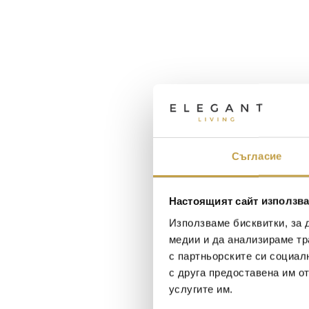
Съгласие
Настоящият сайт използва
Използваме бисквитки, за 
медии и да анализираме тр
с партньорските си социал
с друга предоставена им о
услугите им.