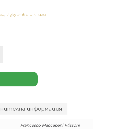
ми
,
Изкуство и книги
лнителна информация
Francesco Maccapani Missoni