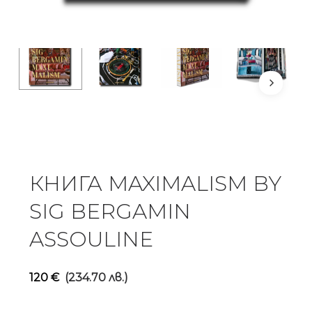
КНИГА MAXIMALISM BY
SIG BERGAMIN
ASSOULINE
120
€
(234.70 лв.)