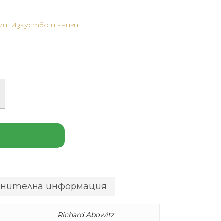
ми
,
Изкуство и книги
лнителна информация
Richard Abowitz