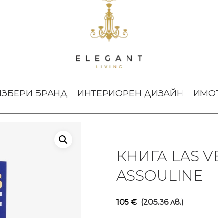
Magic Assouline
ИЗБЕРИ БРАНД
ИНТЕРИОРЕН ДИЗАЙН
ИМО
КНИГА LAS V
ASSOULINE
105
€
(205.36 лв.)