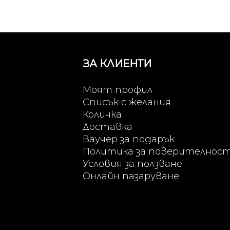
ЗА КЛИЕНТИ
Моят профил
Списък с желания
Количка
Доставка
Ваучер за подарък
Политика за поверителнос
Условия за ползване
Онлайн пазаруване