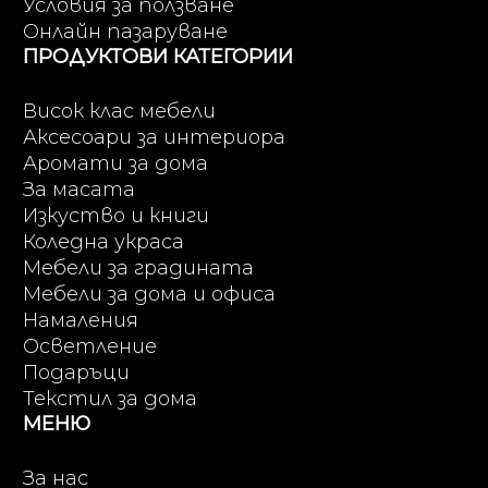
Условия за ползване
Онлайн пазаруване
ПРОДУКТОВИ КАТЕГОРИИ
Висок клас мебели
Аксесоари за интериора
Аромати за дома
За масата
Изкуство и книги
Коледна украса
Мебели за градината
Мебели за дома и офиса
Намаления
Осветление
Подаръци
Текстил за дома
МЕНЮ
За нас