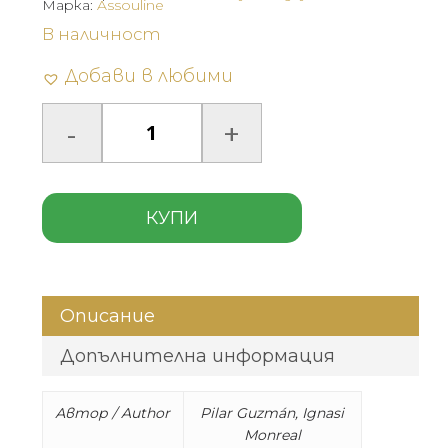
Марка:
Assouline
В наличност
Добави в любими
КУПИ
Описание
Допълнителна информация
Автор / Author
Pilar Guzmán, Ignasi
Monreal