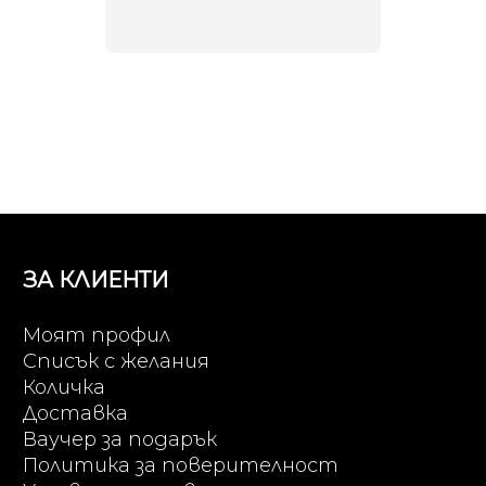
неповт
ЗА КЛИЕНТИ
Моят профил
Списък с желания
Количка
Доставка
Ваучер за подарък
Политика за поверителност