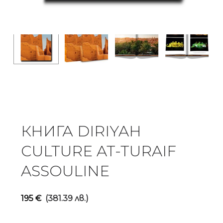
КНИГА DIRIYAH
CULTURE AT-TURAIF
ASSOULINE
195
€
(381.39 лв.)