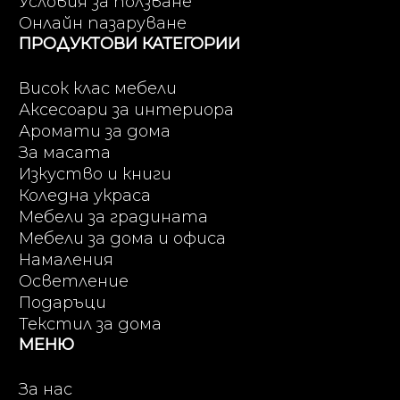
Условия за ползване
Онлайн пазаруване
ПРОДУКТОВИ КАТЕГОРИИ
Висок клас мебели
Аксесоари за интериора
Аромати за дома
За масата
Изкуство и книги
Коледна украса
Мебели за градината
Мебели за дома и офиса
Намаления
Осветление
Подаръци
Текстил за дома
МЕНЮ
За нас