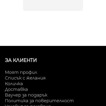
неповт
ЗА КЛИЕНТИ
Моят профил
Списък с желания
Количка
Доставка
Ваучер за подарък
Политика за поверителност