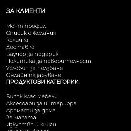
ЗА КЛИЕНТИ
Моят профил
Списък с желания
Количка
Доставка
Ваучер за подарък
Политика за поверителност
Условия за ползване
Онлайн пазаруване
ПРОДУКТОВИ КАТЕГОРИИ
Висок клас мебели
Аксесоари за интериора
Аромати за дома
За масата
Изкуство и книги