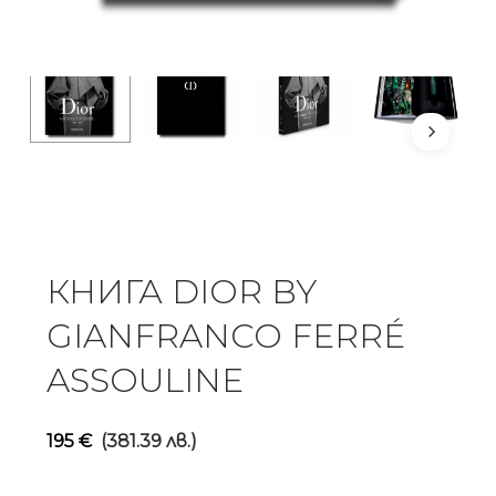
КНИГА DIOR BY
GIANFRANCO FERRÉ
ASSOULINE
195
€
(381.39 лв.)