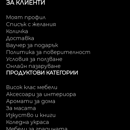
ЗА КЛИЕНТИ
Моят профил
Списък с желания
Количка
Доставка
Ваучер за подарък
Политика за поверителност
Условия за ползване
Онлайн пазаруване
ПРОДУКТОВИ КАТЕГОРИИ
Висок клас мебели
Аксесоари за интериора
Аромати за дома
За масата
Изкуство и книги
Коледна украса
Мебели за градината