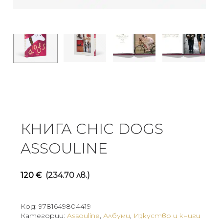
КНИГА CHIC DOGS
ASSOULINE
120
€
(234.70 лв.)
Код:
9781649804419
Категории:
Assouline
,
Албуми
,
Изкуство и книги