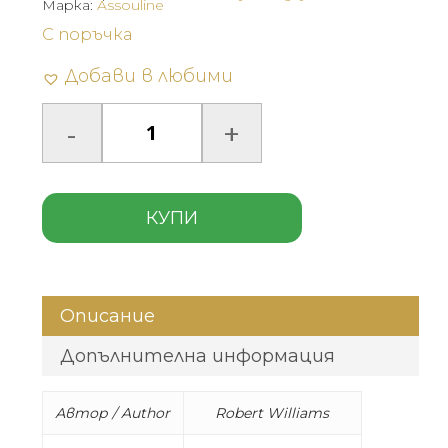
Марка:
Assouline
С поръчка
Добави в любими
КУПИ
Описание
Допълнителна информация
Автор / Author
Robert Williams