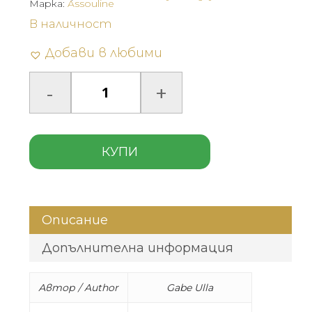
Марка:
Assouline
В наличност
Добави в любими
КУПИ
Описание
Допълнителна информация
Автор / Author
Gabe Ulla