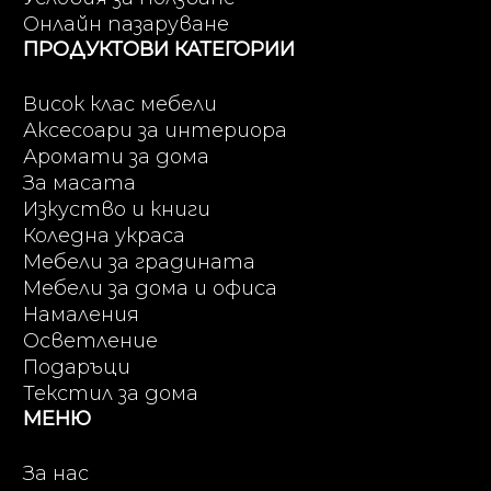
Онлайн пазаруване
ПРОДУКТОВИ КАТЕГОРИИ
Висок клас мебели
Аксесоари за интериора
Аромати за дома
За масата
Изкуство и книги
Коледна украса
Мебели за градината
Мебели за дома и офиса
Намаления
Осветление
Подаръци
Текстил за дома
МЕНЮ
За нас