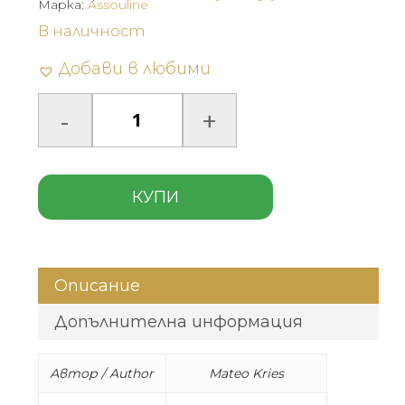
Марка:
Assouline
В наличност
Добави в любими
КУПИ
Описание
Допълнителна информация
Автор / Author
Mateo Kries