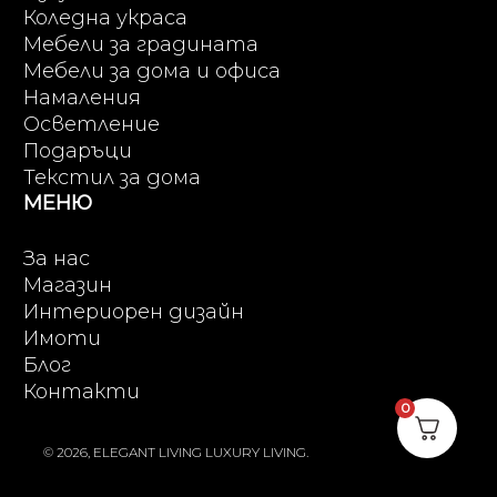
Коледна украса
Мебели за градината
Мебели за дома и офиса
Намаления
Осветление
Подаръци
Текстил за дома
МЕНЮ
За нас
Магазин
Интериорен дизайн
Имоти
Блог
Контакти
0
© 2026, ELEGANT LIVING LUXURY LIVING.