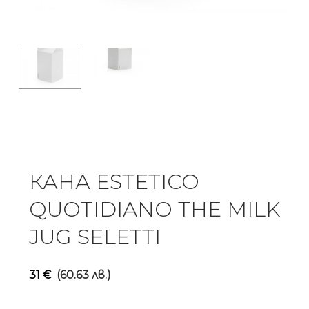
КАНА ESTETICO
QUOTIDIANO THE MILK
JUG SELETTI
31
€
(60.63 лв.)