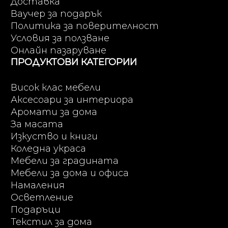
Доставка
Ваучер за подарък
Политика за поверителност
Условия за ползване
Онлайн пазаруване
ПРОДУКТОВИ КАТЕГОРИИ
Висок клас мебели
Аксесоари за интериора
Аромати за дома
За масата
Изкуство и книги
Коледна украса
Мебели за градината
Мебели за дома и офиса
Намаления
Осветление
Подаръци
Текстил за дома