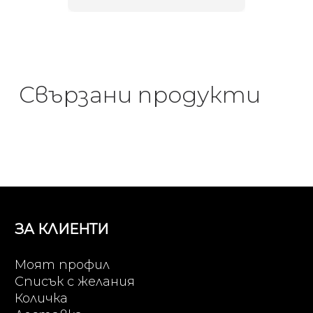
Свързани продукти
ЗА КЛИЕНТИ
Моят профил
Списък с желания
Количка