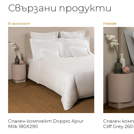
Свързани продукти
В наличност
Preorder
Спален комплект Doppio Ajour
Спален комп
Milk 180X290
Cliff Grey 26