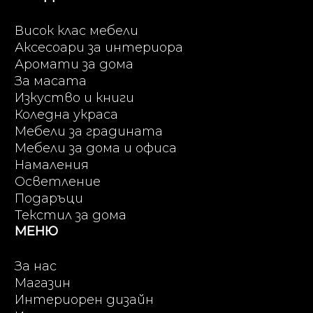
Висок клас мебели
Аксесоари за интериора
Аромати за дома
За масата
Изкуство и книги
Коледна украса
Мебели за градината
Мебели за дома и офиса
Намаления
Осветление
Подаръци
Текстил за дома
МЕНЮ
За нас
Магазин
Интериорен дизайн