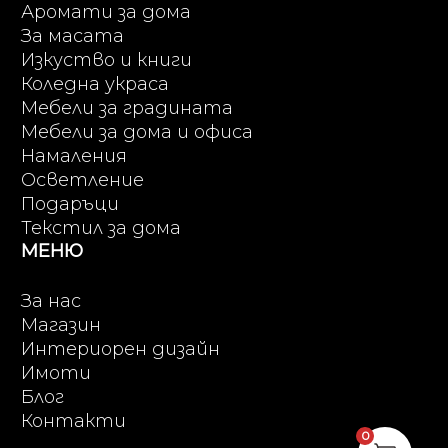
Аромати за дома
За масата
Изкуство и книги
Коледна украса
Мебели за градината
Мебели за дома и офиса
Намаления
Осветление
Подаръци
Текстил за дома
МЕНЮ
За нас
Магазин
Интериорен дизайн
Имоти
Блог
Контакти
0