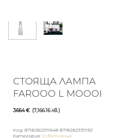
СТОЯЩА ЛАМПА
FAROOO L MOOOI
3664
€
(7,166.16 лв.)
Код:
8718282299648-8718282339962
Категория:
Осветление