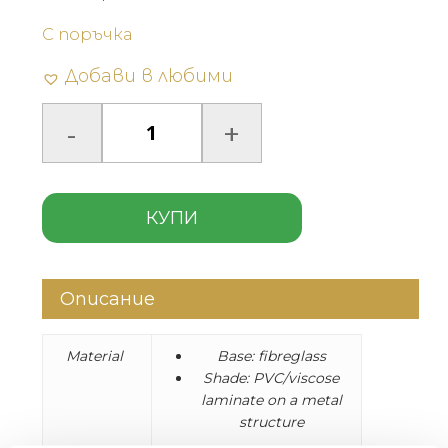
С поръчка
Добави в любими
КУПИ
Описание
Material
Base: fibreglass
Shade: PVC/viscose
laminate on a metal
structure