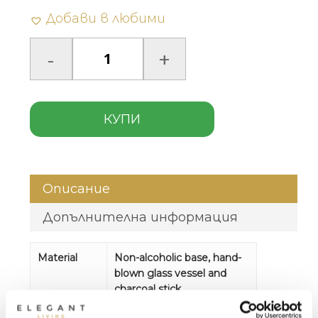
Добави в любими
КУПИ
Описание
Допълнителна информация
Material
Non-alcoholic base, hand-
blown glass vessel and
charcoal stick