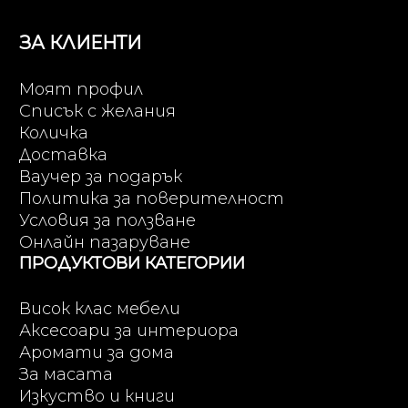
ЗА КЛИЕНТИ
Моят профил
Списък с желания
Количка
Доставка
Ваучер за подарък
Политика за поверителност
Условия за ползване
Онлайн пазаруване
ПРОДУКТОВИ КАТЕГОРИИ
Висок клас мебели
Аксесоари за интериора
Аромати за дома
За масата
Изкуство и книги