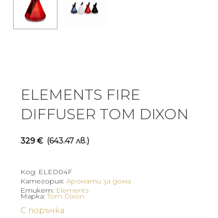
ELEMENTS FIRE
DIFFUSER TOM DIXON
329
€
(643.47 лв.)
Код:
ELED04F
Категория:
Аромати за дома
Етикет:
Elements
Марка:
Tom Dixon
С поръчка