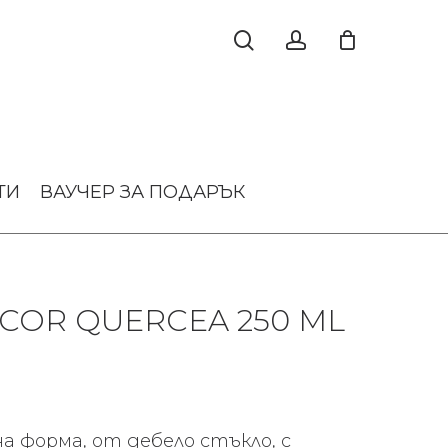
ТИ
ВАУЧЕР ЗА ПОДАРЪК
COR QUERCEA 250 ML
а форма, от дебело стъкло, с