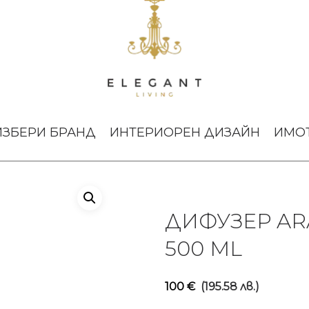
one Aramara 500 ml
ИЗБЕРИ БРАНД
ИНТЕРИОРЕН ДИЗАЙН
ИМО
ДИФУЗЕР AR
500 ML
100
€
(195.58 лв.)