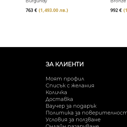
Burgundy
Bronze
763
€
(1,493.00 лв.)
992
€
(
ЗА КЛИЕНТИ
Моят профил
Списък с желания
Количка
Доставка
Ваучер за подарък
Политика за поверителнос
Условия за ползване
Онлайн пазаруване