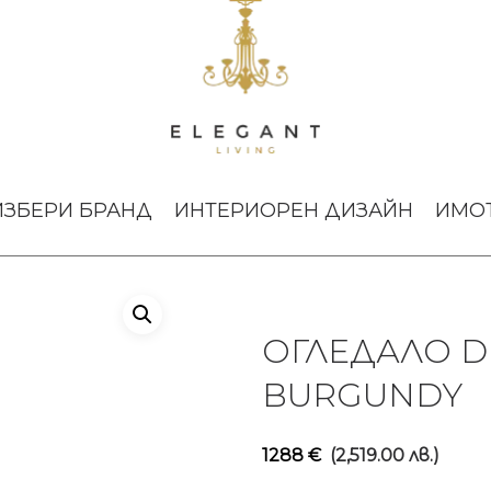
ЛО DIAMOND XL BURGUNDY
ИЗБЕРИ БРАНД
ИНТЕРИОРЕН ДИЗАЙН
ИМО
ОГЛЕДАЛО D
BURGUNDY
1288
€
(2,519.00 лв.)