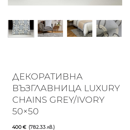
ДЕКОРАТИВНА
ВЪЗГЛАВНИЦА LUXURY
CHAINS GREY/IVORY
50×50
400
€
(782.33 лв.)