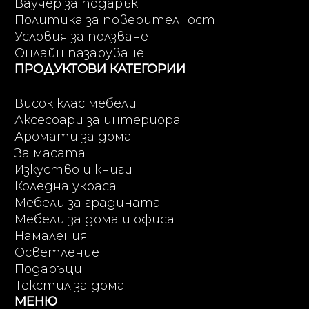
Ваучер за подарък
Политика за поверителност
Условия за ползване
Онлайн пазаруване
ПРОДУКТОВИ КАТЕГОРИИ
Висок клас мебели
Аксесоари за интериора
Аромати за дома
За масата
Изкуство и книги
Коледна украса
Мебели за градината
Мебели за дома и офиса
Намаления
Осветление
Подаръци
Текстил за дома
МЕНЮ