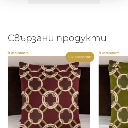
Свързани продукти
В наличност
В наличност
50% Намаление