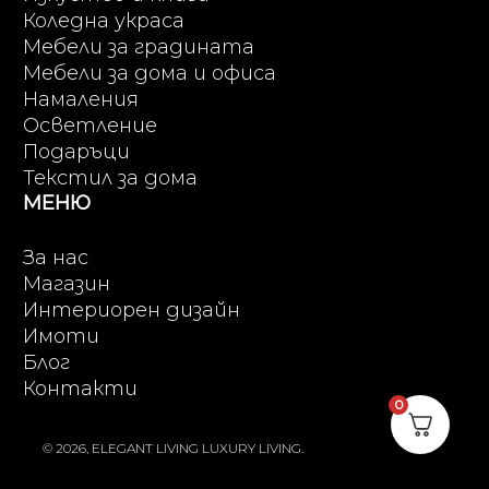
Коледна украса
Мебели за градината
Мебели за дома и офиса
Намаления
Осветление
Подаръци
Текстил за дома
МЕНЮ
За нас
Магазин
Интериорен дизайн
Имоти
Блог
Контакти
0
© 2026, ELEGANT LIVING LUXURY LIVING.