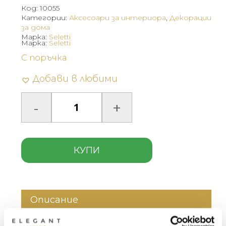
Код:
10055
Категории:
Аксесоари за интериора
,
Декорации
за дома
Марка:
Seletti
Марка:
Seletti
С поръчка
Добави в любими
КУПИ
Описание
Допълнителна информация