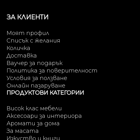
ЗА КЛИЕНТИ
Моят профил
Списък с желания
Количка
Доставка
Ваучер за подарък
Политика за поверителност
Условия за ползване
Онлайн пазаруване
ПРОДУКТОВИ КАТЕГОРИИ
Висок клас мебели
Аксесоари за интериора
Аромати за дома
За масата
Изкуство и книги