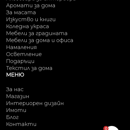
Аромати за дома
За масата
Изкуство и книги
Коледна украса
Мебели за градината
Мебели за дома и офиса
Намаления
Осветление
Подаръци
Текстил за дома
МЕНЮ
За нас
Магазин
Интериорен дизайн
Имоти
Блог
Контакти
0