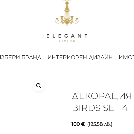
ДЕКОРАЦИЯ GLASS PARADISE BIRDS SET 4
ИЗБЕРИ БРАНД
ИНТЕРИОРЕН ДИЗАЙН
ИМО
ДЕКОРАЦИЯ 
BIRDS SET 4
100
€
(195.58 лв.)