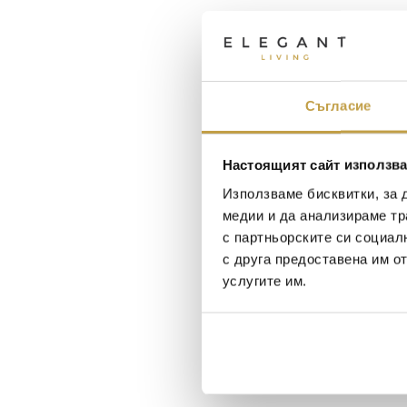
Съгласие
Настоящият сайт използва
Използваме бисквитки, за 
медии и да анализираме тр
с партньорските си социал
с друга предоставена им о
услугите им.