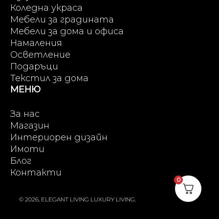
Коледна украса
Мебели за градината
Мебели за дома и офиса
Намаления
Осветление
Подаръци
Текстил за дома
МЕНЮ
За нас
Магазин
Интериорен дизайн
Имоти
Блог
Контакти
0
© 2026, ELEGANT LIVING LUXURY LIVING.