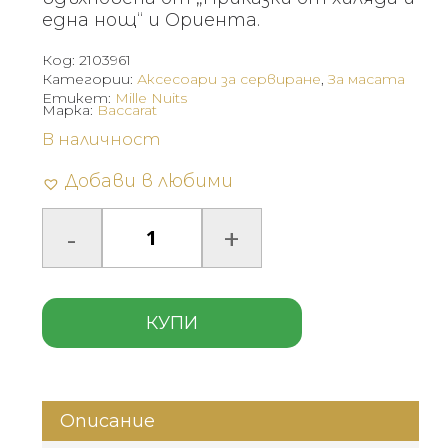
една нощ“ и Ориента.
Код:
2103961
Категории:
Аксесоари за сервиране
,
За масата
Етикет:
Mille Nuits
Марка:
Baccarat
В наличност
Добави в любими
КУПИ
Описание