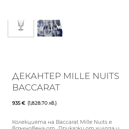
ДЕКАНТЕР MILLE NUITS
BACCARAT
935
€
(1,828.70 лв.)
Колекцията на Baccarat Mille Nuits е
вдъхновена от „Приказки от хиляда и