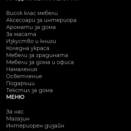
Висок клас мебели
Аксесоари за интериора
Аромати за дома
За масата
Изкуство и книги
Коледна украса
Мебели за градината
Мебели за дома и офиса
Намаления
Осветление
Подаръци
Текстил за дома
МЕНЮ
За нас
Магазин
Интериорен дизайн