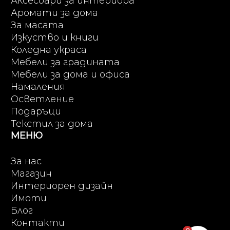
Аксесоари за интериора
Аромати за дома
За масата
Изкуство и книги
Коледна украса
Мебели за градината
Мебели за дома и офиса
Намаления
Осветление
Подаръци
Текстил за дома
МЕНЮ
За нас
Магазин
Интериорен дизайн
Имоти
Блог
Контакти