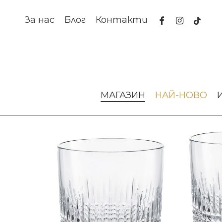
Skip
to
facebook
instagram
tiktok
За нас
Блог
Контакти
main
content
Начало
За масата
Чаши от стъкло
Чаши Nancy Tu
МАГАЗИН
НАЙ-НОВО