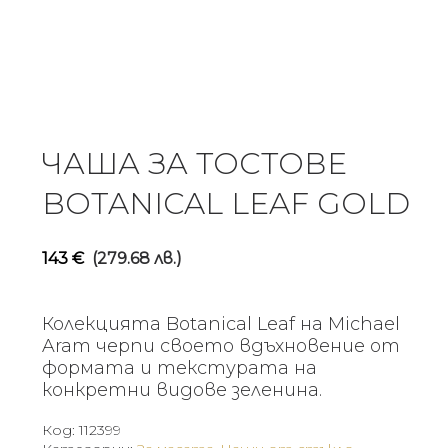
ЧАША ЗА ТОСТОВЕ
BOTANICAL LEAF GOLD
143
€
(279.68 лв.)
Колекцията Botanical Leaf на Michael
Aram черпи своето вдъхновение от
формата и текстурата на
конкретни видове зеленина.
Код:
112399