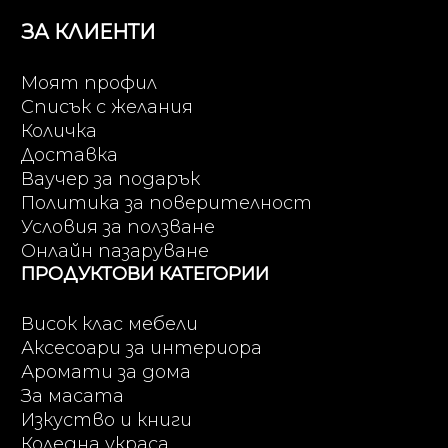
ЗА КЛИЕНТИ
Моят профил
Списък с желания
Количка
Доставка
Ваучер за подарък
Политика за поверителност
Условия за ползване
Онлайн пазаруване
ПРОДУКТОВИ КАТЕГОРИИ
Висок клас мебели
Аксесоари за интериора
Аромати за дома
За масата
Изкуство и книги
Коледна украса