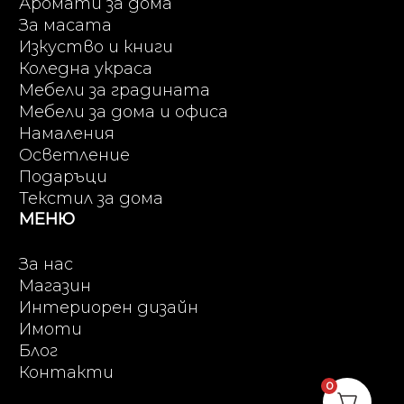
Аромати за дома
За масата
Изкуство и книги
Коледна украса
Мебели за градината
Мебели за дома и офиса
Намаления
Осветление
Подаръци
Текстил за дома
МЕНЮ
За нас
Магазин
Интериорен дизайн
Имоти
Блог
Контакти
0