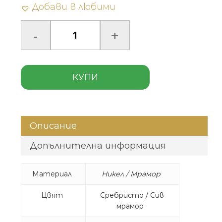
Добави в любими
КУПИ
Описание
Допълнителна информация
Материал
Никел / Мрамор
Цвят
Сребристо / Сив
мрамор