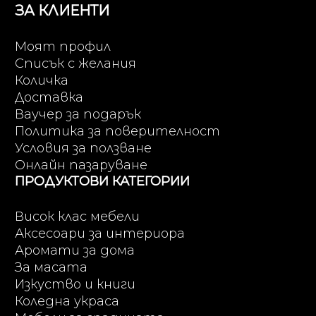
ЗА КЛИЕНТИ
Моят профил
Списък с желания
Количка
Доставка
Ваучер за подарък
Политика за поверителност
Условия за ползване
Онлайн пазаруване
ПРОДУКТОВИ КАТЕГОРИИ
Висок клас мебели
Аксесоари за интериора
Аромати за дома
За масата
Изкуство и книги
Коледна украса