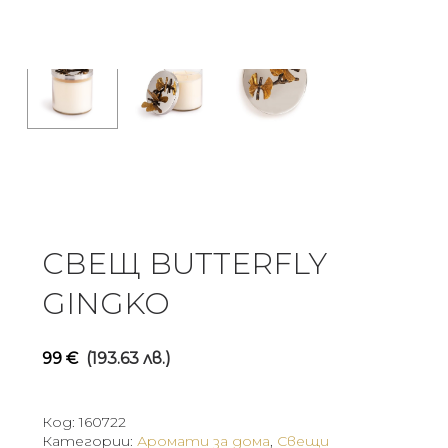
СВЕЩ BUTTERFLY
GINGKO
99
€
(193.63 лв.)
Код:
160722
Категории:
Аромати за дома
,
Свещи