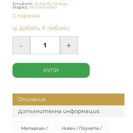
Етикет:
Butterfly Ginkgo
Марка:
Michael Aram
С поръчка
Добави в любими
КУПИ
Описание
Допълнителна информация
Материал /
Никел / Позлата /