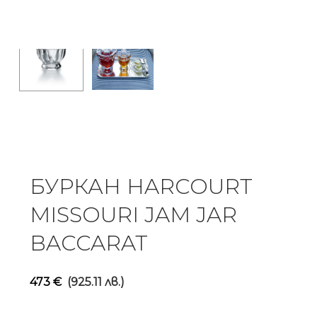
БУРКАН HARCOURT
MISSOURI JAM JAR
BACCARAT
473
€
(925.11 лв.)