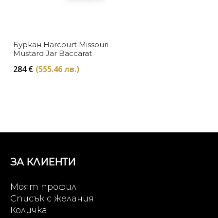
Буркан Harcourt Missouri
Mustard Jar Baccarat
284
€
(555.46 лв.)
ЗА КЛИЕНТИ
Моят профил
Списък с желания
Количка