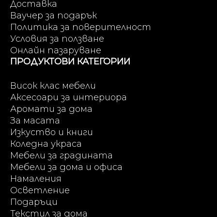
Доставка
Ваучер за подарък
Политика за поверителност
Условия за ползване
Онлайн пазаруване
ПРОДУКТОВИ КАТЕГОРИИ
Висок клас мебели
Аксесоари за интериора
Аромати за дома
За масата
Изкуство и книги
Коледна украса
Мебели за градината
Мебели за дома и офиса
Намаления
Осветление
Подаръци
Текстил за дома