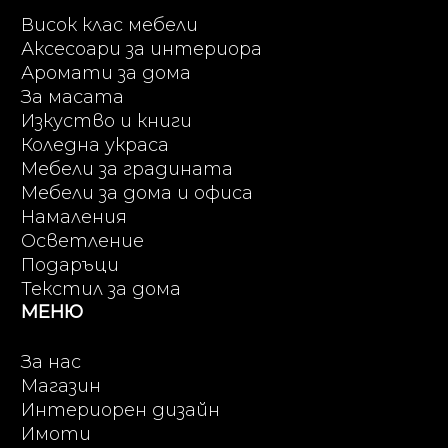
Висок клас мебели
Аксесоари за интериора
Аромати за дома
За масата
Изкуство и книги
Коледна украса
Мебели за градината
Мебели за дома и офиса
Намаления
Осветление
Подаръци
Текстил за дома
МЕНЮ
За нас
Магазин
Интериорен дизайн
Имоти