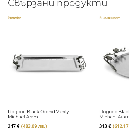
Свързани продукти
Preorder
В наличност
Поднос Black Orchid Vanity
Поднос Blac
Michael Aram
Michael Ara
247
€
(483.09 лв.)
313
€
(612.17