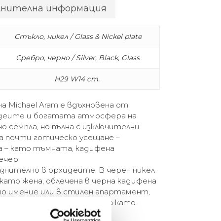
лнителна информация
Стъкло, никел / Glass & Nickel plate
Сребро, черно / Silver, Black, Glass
H29 W14 cm.
на Michael Aram е вдъхновена от
деите и богатата атмосфера на
о семпла, но пълна с изключителни
а почти готическо усещане –
а – като тъмната, кадифена
ечер.
знително в орхидеите. В черен никел
 като жена, облечена в черна кадифена
ямо имение или в стилен апартамент,
те орхидеи върху метала са като
сива вечер.” – Michael Aram