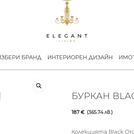
lack Orchid L
ИЗБЕРИ БРАНД
ИНТЕРИОРЕН ДИЗАЙН
ИМО
БУРКАН BLA
187
€
(365.74 лв.)
Колекцията Black Orc