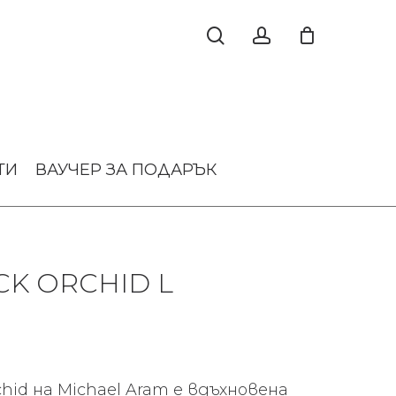
ТИ
ВАУЧЕР ЗА ПОДАРЪК
CK ORCHID L
hid на Michael Aram е вдъхновена