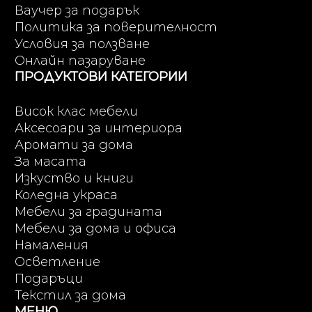
Ваучер за подарък
Политика за поверителност
Условия за ползване
Онлайн пазаруване
ПРОДУКТОВИ КАТЕГОРИИ
Висок клас мебели
Аксесоари за интериора
Аромати за дома
За масата
Изкуство и книги
Коледна украса
Мебели за градината
Мебели за дома и офиса
Намаления
Осветление
Подаръци
Текстил за дома
МЕНЮ