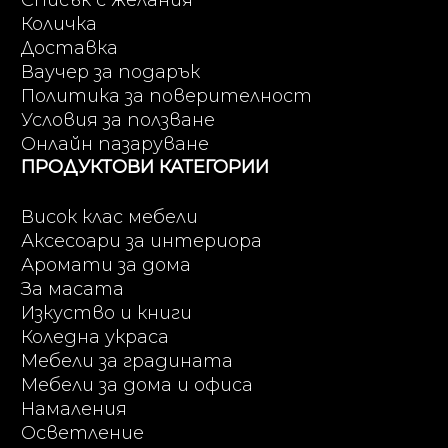
Списък с желания
Количка
Доставка
Ваучер за подарък
Политика за поверителност
Условия за ползване
Онлайн пазаруване
ПРОДУКТОВИ КАТЕГОРИИ
Висок клас мебели
Аксесоари за интериора
Аромати за дома
За масата
Изкуство и книги
Коледна украса
Мебели за градината
Мебели за дома и офиса
Намаления
Осветление